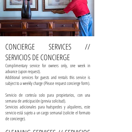
CONCIERGE SERVICES //
SERVICIOS DE CONCIERGE
Complimentary service for owners only, one week in
advance (upon request).
Additional services for guests and rentals this service is
subject to a weekly charge (Please request concierge form).
Servicio de cortesía solo para propietarios, con una
semana de anticipación (previa solicitud).
Servicios adicionales para huéspedes y alquileres, este
servicio está sujeto a un cargo semanal (solicite el formato
de concierge).