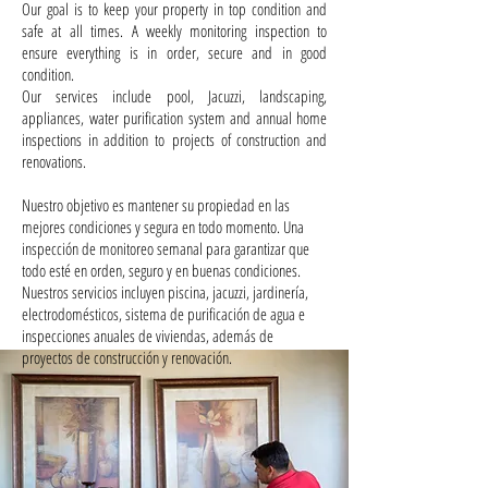
Our goal is to keep your property in top condition and
safe at all times. A weekly monitoring inspection to
ensure everything is in order, secure and in good
condition.
Our services include pool, Jacuzzi, landscaping,
appliances, water purification system and annual home
inspections in addition to projects of construction and
renovations.
Nuestro objetivo es mantener su propiedad en las
mejores condiciones y segura en todo momento. Una
inspección de monitoreo semanal para garantizar que
todo esté en orden, seguro y en buenas condiciones.
Nuestros servicios incluyen piscina, jacuzzi, jardinería,
electrodomésticos, sistema de purificación de agua e
inspecciones anuales de viviendas, además de
proyectos de construcción y renovación.