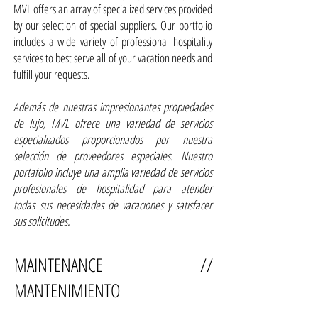
MVL offers an array of specialized services provided
by our selection of special suppliers. Our portfolio
includes a wide variety of professional hospitality
services to best serve all of your vacation needs and
fulfill your requests.
Además de nuestras impresionantes propiedades
de lujo, MVL ofrece una variedad de servicios
especializados proporcionados por nuestra
selección de proveedores especiales. Nuestro
portafolio incluye una amplia variedad de servicios
profesionales de hospitalidad para atender
todas sus necesidades de vacaciones y satisfacer
sus solicitudes.
MAINTENANCE //
MANTENIMIENTO