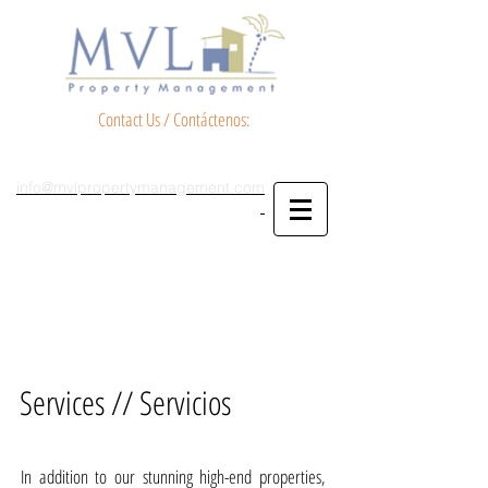
Contact Us / Contáctenos:
info@mvlpropertymanagement.com
Services // Servicios
In addition to our stunning high-end properties,