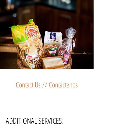
Contact Us // Contáctenos
ADDITIONAL SERVICES: