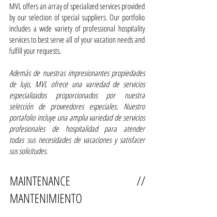
MVL offers an array of specialized services provided
by our selection of special suppliers. Our portfolio
includes a wide variety of professional hospitality
services to best serve all of your vacation needs and
fulfill your requests.
Además de nuestras impresionantes propiedades
de lujo, MVL ofrece una variedad de servicios
especializados proporcionados por nuestra
selección de proveedores especiales. Nuestro
portafolio incluye una amplia variedad de servicios
profesionales de hospitalidad para atender
todas sus necesidades de vacaciones y satisfacer
sus solicitudes.
MAINTENANCE //
MANTENIMIENTO