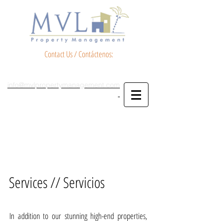
Contact Us / Contáctenos:
info@mvlpropertymanagement.com
Services // Servicios
In addition to our stunning high-end properties,