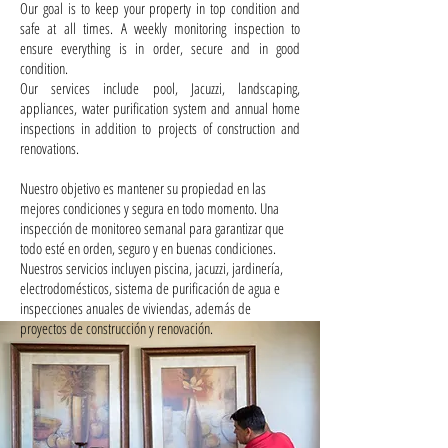
Our goal is to keep your property in top condition and
safe at all times. A weekly monitoring inspection to
ensure everything is in order, secure and in good
condition.
Our services include pool, Jacuzzi, landscaping,
appliances, water purification system and annual home
inspections in addition to projects of construction and
renovations.
Nuestro objetivo es mantener su propiedad en las
mejores condiciones y segura en todo momento. Una
inspección de monitoreo semanal para garantizar que
todo esté en orden, seguro y en buenas condiciones.
Nuestros servicios incluyen piscina, jacuzzi, jardinería,
electrodomésticos, sistema de purificación de agua e
inspecciones anuales de viviendas, además de
proyectos de construcción y renovación.