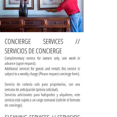
CONCIERGE SERVICES //
SERVICIOS DE CONCIERGE
Complimentary service for owners only, one week in
advance (upon request).
Additional services for guests and rentals this service is
subject to a weekly charge (Please request concierge form).
Servicio de cortesía solo para propietarios, con una
semana de anticipación (previa solicitud).
Servicios adicionales para huéspedes y alquileres, este
servicio está sujeto a un cargo semanal (solicite el formato
de concierge).