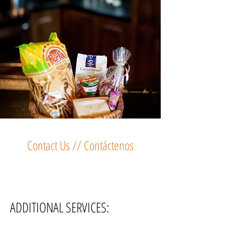
Contact Us // Contáctenos
ADDITIONAL SERVICES: